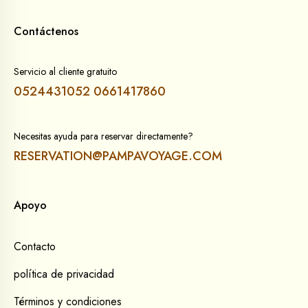
Contáctenos
Servicio al cliente gratuito
0524431052
0661417860
Necesitas ayuda para reservar directamente?
RESERVATION@PAMPAVOYAGE.COM
Apoyo
Contacto
política de privacidad
Términos y condiciones