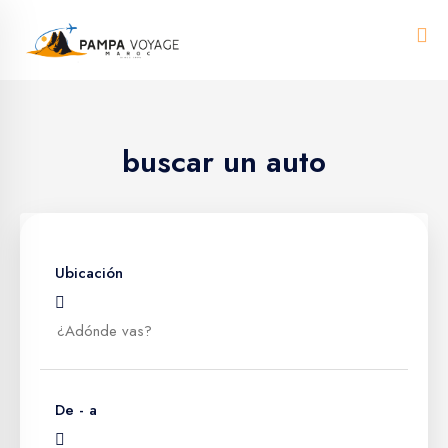
Me
buscar un auto
Ubicación
De - a
Marrakech