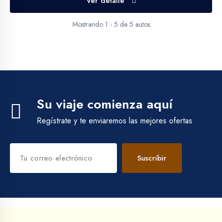
Ver detalle
Mostrando 1 - 5 de 5 autos
Su viaje comienza aquí
Regístrate y te enviaremos las mejores ofertas
Suscribir