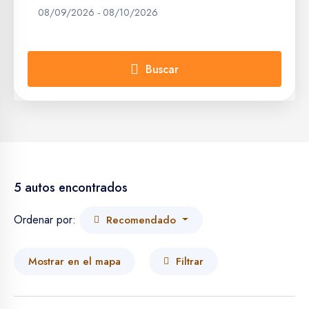
08/09/2026
-
08/10/2026
Ouarzazate
Zagora
Buscar
Essaouira
Casablanca
Fés
5 autos encontrados
Rabat
Ordenar por:
Recomendado
Agadir
Mostrar en el mapa
Filtrar
Taroudant