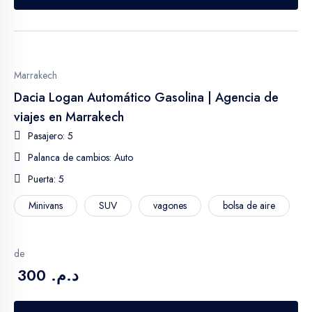
Marrakech
Dacia Logan Automático Gasolina | Agencia de
viajes en Marrakech
Pasajero: 5
Palanca de cambios: Auto
Puerta: 5
Minivans
SUV
vagones
bolsa de aire
de
د.م. 300