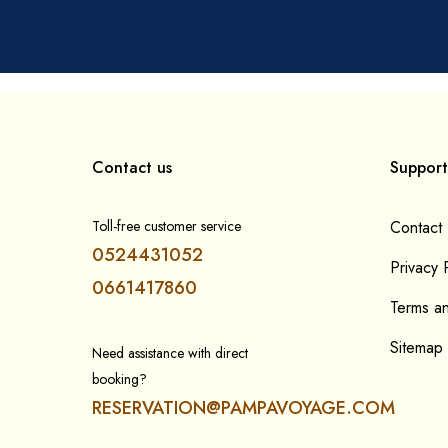
Contact us
Support
Toll-free customer service
Contact
0524431052
Privacy 
0661417860
Terms an
Sitemap
Need assistance with direct
booking?
RESERVATION@PAMPAVOYAGE.COM