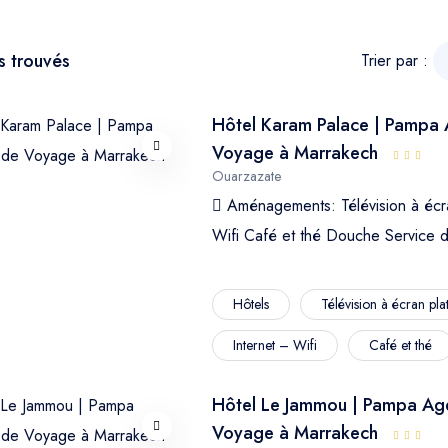
A
s trouvés
Trier par :
Hôtel Karam Palace | Pampa
E
Voyage à Marrakech
Ouarzazate
Aménagements:
Télévision à écr
Wifi
Café et thé
Douche
Service 
Hôtels
Télévision à écran pla
Internet – Wifi
Café et thé
Hôtel Le Jammou | Pampa Ag
Voyage à Marrakech