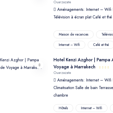
Ouarzazate
Aménagements:
Internet – Wifi
Télévision à écran plat
Café et thé
Maison de vacances
Télévisi
Internet – Wifi
Café et thé
Hotel Kenzi Azghor | Pampa
Voyage à Marrakech
Ouarzazate
Aménagements:
Internet – Wifi
Climatisation
Salle de bain
Terrass
chambre
Hôtels
Internet – Wifi