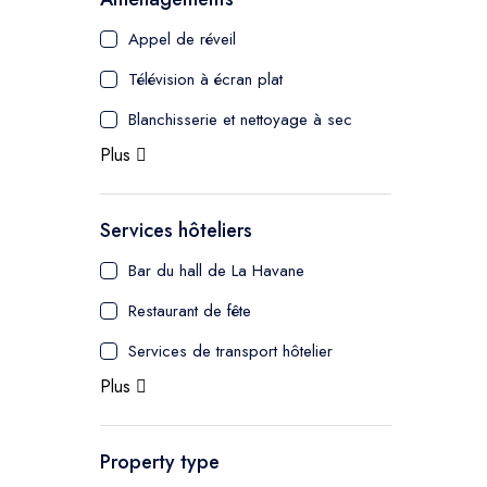
Appel de réveil
Paris
Télévision à écran plat
Dakhla
Blanchisserie et nettoyage à sec
Plus
Malaysia
Services hôteliers
- Kuala Lumpur
Bar du hall de La Havane
Turkey
Restaurant de fête
Services de transport hôtelier
Plus
Property type