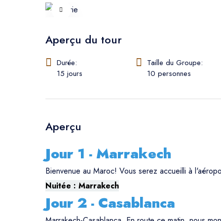
Aperçu du tour
Durée:
Taille du Groupe:
15 jours
10 personnes
Aperçu
Jour 1 - Marrakech
Bienvenue au Maroc! Vous serez accueilli à l'aéropo
Nuitée : Marrakech
Jour 2 - Casablanca
Marrakech-Casablanca. En route ce matin, nous mo