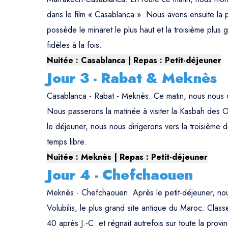
dans le film « Casablanca ». Nous avons ensuite la p
possède le minaret le plus haut et la troisième plu
fidèles à la fois.
Nuitée : Casablanca | Repas : Petit-déjeuner
Jour 3 - Rabat & Meknès
Casablanca - Rabat - Meknès. Ce matin, nous nous d
Nous passerons la matinée à visiter la Kasbah des Ou
le déjeuner, nous nous dirigerons vers la troisième 
temps libre.
Nuitée : Meknès | Repas : Petit-déjeuner
Jour 4 - Chefchaouen
Meknès - Chefchaouen. Après le petit-déjeuner, no
Volubilis, le plus grand site antique du Maroc. Clas
40 après J.-C. et régnait autrefois sur toute la pro