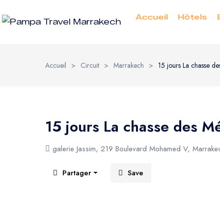
Accueil
Hôtels
Accueil
>
Circuit
>
Marrakech
>
15 jours La chasse d
15 jours La chasse des M
galerie Jassim, 219 Boulevard Mohamed V, Marrak
Partager
Save