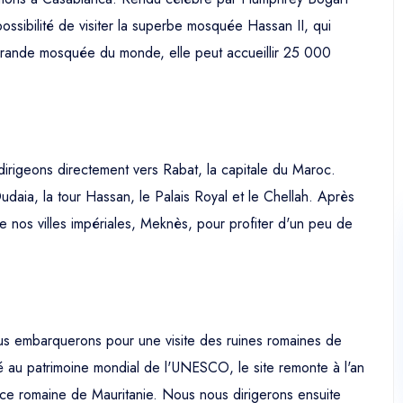
ossibilité de visiter la superbe mosquée Hassan II, qui
s grande mosquée du monde, elle peut accueillir 25 000
irigeons directement vers Rabat, la capitale du Maroc.
daia, la tour Hassan, le Palais Royal et le Chellah. Après
de nos villes impériales, Meknès, pour profiter d'un peu de
us embarquerons pour une visite des ruines romaines de
sé au patrimoine mondial de l'UNESCO, le site remonte à l'an
vince romaine de Mauritanie. Nous nous dirigerons ensuite