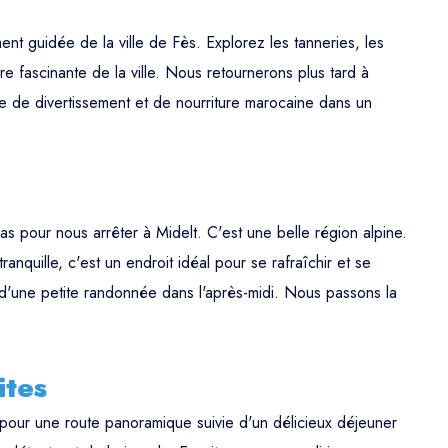
nt guidée de la ville de Fès. Explorez les tanneries, les
re fascinante de la ville. Nous retournerons plus tard à
ve de divertissement et de nourriture marocaine dans un
as pour nous arrêter à Midelt. C'est une belle région alpine.
nquille, c'est un endroit idéal pour se rafraîchir et se
 d'une petite randonnée dans l'après-midi. Nous passons la
ites
pour une route panoramique suivie d'un délicieux déjeuner