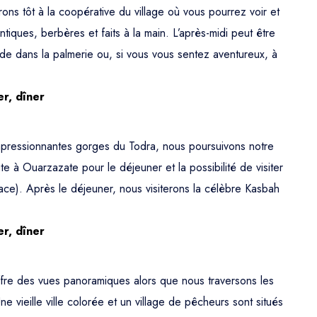
 tôt à la coopérative du village où vous pourrez voir et
tiques, berbères et faits à la main. L’après-midi peut être
de dans la palmerie ou, si vous vous sentez aventureux, à
er, dîner
mpressionnantes gorges du Todra, nous poursuivons notre
 à Ouarzazate pour le déjeuner et la possibilité de visiter
ace). Après le déjeuner, nous visiterons la célèbre Kasbah
er, dîner
offre des vues panoramiques alors que nous traversons les
 vieille ville colorée et un village de pêcheurs sont situés