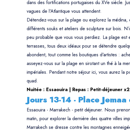
dans des fortifications portugaises du XVe siècle. Jus
vagues de l'Atlantique vous attendent.
Détendez-vous sur la plage ou explorez la médina,
différents souks et ateliers de sculpture sur bois. N’
peu probable que vous vous perdiez. La plage est e
terrasses, tous deux idéaux pour se détendre quelq
abondent, tout comme les boutiques d'artistes : ach
asseyez-vous sur la plage en sirotant un thé à la ment
impériales. Pendant notre séjour ici, vous aurez la 
quad.
Nuitée : Essaouira | Repas : Petit-déjeuner x2
Jours 13-14 - Place Jemaa 
Essaouira - Marrakech - petit déjeuner. Nous preno
matin, pour explorer la dernière des quatre villes im
Marrakech se dresse contre les montagnes enneigées