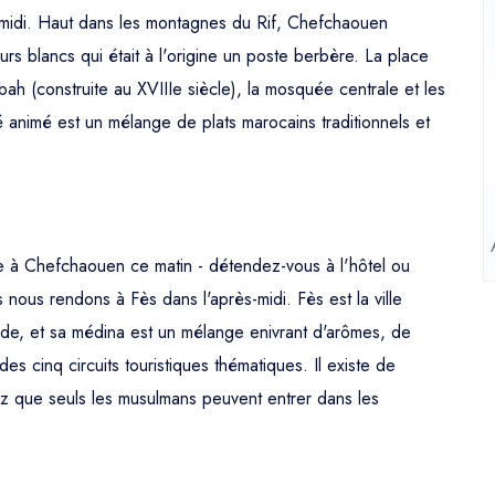
-midi. Haut dans les montagnes du Rif, Chefchaouen
s blancs qui était à l'origine un poste berbère. La place
h (construite au XVIIIe siècle), la mosquée centrale et les
animé est un mélange de plats marocains traditionnels et
e à Chefchaouen ce matin - détendez-vous à l'hôtel ou
 nous rendons à Fès dans l'après-midi. Fès est la ville
nde, et sa médina est un mélange enivrant d'arômes, de
es cinq circuits touristiques thématiques. Il existe de
ez que seuls les musulmans peuvent entrer dans les