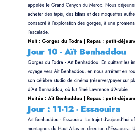
appelée le Grand Canyon du Maroc. Nous déjeunerons
acheter des tapis, des kilims et des moquettes authen
consacré à l’exploration des gorges, à une promena
l’escalade.
Nuit : Gorges du Todra | Repas : petit-déjeun
Jour 10 - Aït Benhaddou
Gorges du Todra - Aït Benhaddou. En quittant les i
voyage vers Ait Benhaddou, en nous arrêtant en route
son célèbre studio de cinéma (réserver/payer sur pl
d'Aït Benhaddou, où fut filmé Lawrence d'Arabie.
Nuitée : Aït Benhaddou | Repas : petit-déjeun
Jour : 11-12 - Essaouira
Aït Benhaddou - Essaouira. Le trajet d'aujourd'hui 
montagnes du Haut Atlas en direction d'Essaouira. Une