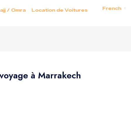
French
ajj / Omra
Location de Voitures
 voyage à Marrakech