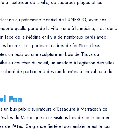
te à l'extérieur de la ville, de superbes plages et les
 classée au patrimoine mondial de l'UNESCO, avec ses
importe quelle porte de la ville mène à la médina, il est donc
n face de la Médina et il y a de nombreux cafés avec
ues heures. Les portes et cadres de fenêtres bleus
etez un tapis ou une sculpture en bois de Thuya ou
he au coucher du soleil, un antidote à l'agitation des villes
possibilité de participer à des randonnées à cheval ou à du
el Fna
ns un bus public supratours d'Essaouira à Marrakech ce
périales du Maroc que nous visitons lors de cette tournée.
 de l'Atlas. Sa grande fierté et son emblème est la tour