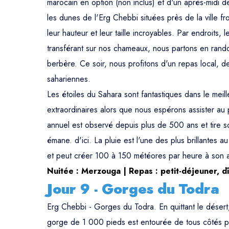
marocain en option (non inclus) et d'un après-midi 
les dunes de l'Erg Chebbi situées près de la ville 
leur hauteur et leur taille incroyables. Par endroits,
transférant sur nos chameaux, nous partons en rand
berbère. Ce soir, nous profitons d'un repas local, d
sahariennes.
Les étoiles du Sahara sont fantastiques dans le meill
extraordinaires alors que nous espérons assister a
annuel est observé depuis plus de 500 ans et tire s
émane. d'ici. La pluie est l'une des plus brillantes
et peut créer 100 à 150 météores par heure à son
Nuitée : Merzouga | Repas : petit-déjeuner, d
Jour 9 - Gorges du Todra
Erg Chebbi - Gorges du Todra. En quittant le désert
gorge de 1 000 pieds est entourée de tous côtés par