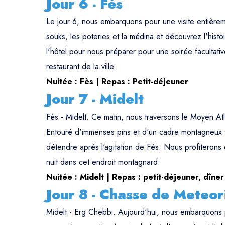
Jour 6 - Fès
Le jour 6, nous embarquons pour une visite entièreme
souks, les poteries et la médina et découvrez l'histoi
l'hôtel pour nous préparer pour une soirée facultati
restaurant de la ville.
Nuitée : Fès | Repas : Petit-déjeuner
Jour 7 - Midelt
Fès - Midelt. Ce matin, nous traversons le Moyen Atl
Entouré d'immenses pins et d'un cadre montagneux tra
détendre après l'agitation de Fès. Nous profiterons
nuit dans cet endroit montagnard.
Nuitée : Midelt | Repas : petit-déjeuner, dîner
Jour 8 - Chasse de Meteor
Midelt - Erg Chebbi. Aujourd'hui, nous embarquons 