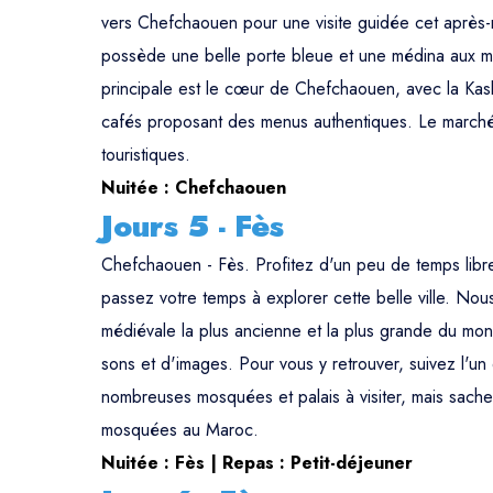
vers Chefchaouen pour une visite guidée cet après
possède une belle porte bleue et une médina aux mur
principale est le cœur de Chefchaouen, avec la Kasba
cafés proposant des menus authentiques. Le marché 
touristiques.
Nuitée : Chefchaouen
Jours 5 - Fès
Chefchaouen - Fès. Profitez d'un peu de temps libr
passez votre temps à explorer cette belle ville. Nous
médiévale la plus ancienne et la plus grande du mo
sons et d'images. Pour vous y retrouver, suivez l'un d
nombreuses mosquées et palais à visiter, mais sach
mosquées au Maroc.
Nuitée : Fès | Repas : Petit-déjeuner