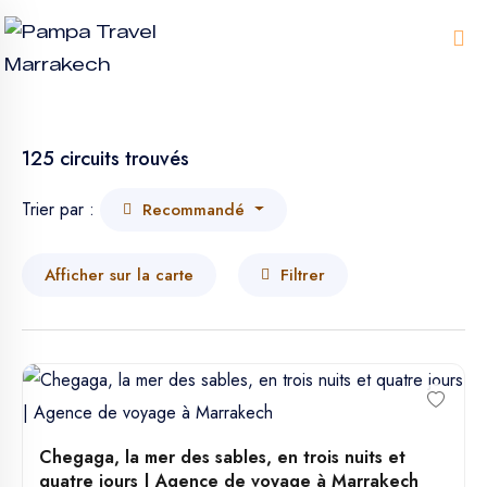
Me
125 circuits trouvés
Trier par :
Recommandé
Afficher sur la carte
Filtrer
Chegaga, la mer des sables, en trois nuits et
quatre jours | Agence de voyage à Marrakech