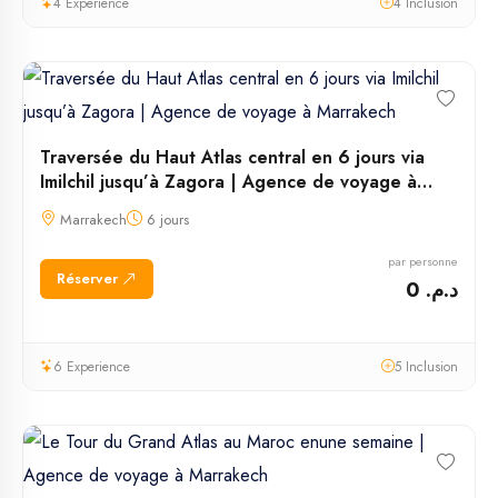
4 Experience
4 Inclusion
Traversée du Haut Atlas central en 6 jours via
Imilchil jusqu’à Zagora | Agence de voyage à
Marrakech
Marrakech
6 jours
par personne
Réserver
د.م. 0
6 Experience
5 Inclusion