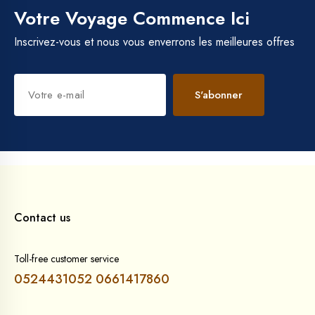
Votre Voyage Commence Ici
Inscrivez-vous et nous vous enverrons les meilleures offres
S'abonner
Contact us
Toll-free customer service
0524431052
0661417860