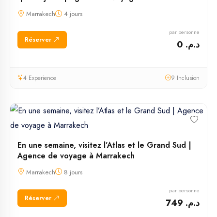
Marrakech
4 jours
par personne
Réserver
د.م. 0
4 Experience
9 Inclusion
En une semaine, visitez l’Atlas et le Grand Sud |
Agence de voyage à Marrakech
Marrakech
8 jours
par personne
Réserver
د.م. 749