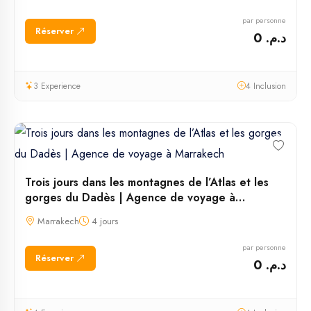
par personne
Réserver
د.م. 0
3 Experience
4 Inclusion
Trois jours dans les montagnes de l’Atlas et les
gorges du Dadès | Agence de voyage à
Marrakech
Marrakech
4 jours
par personne
Réserver
د.م. 0