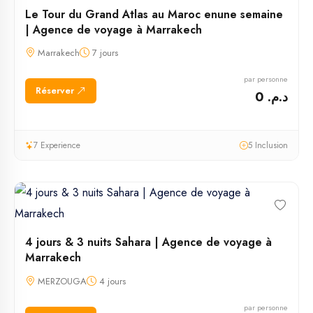
Le Tour du Grand Atlas au Maroc enune semaine
| Agence de voyage à Marrakech
Marrakech
7 jours
par personne
Réserver
د.م. 0
7 Experience
5 Inclusion
4 jours & 3 nuits Sahara | Agence de voyage à
Marrakech
MERZOUGA
4 jours
par personne