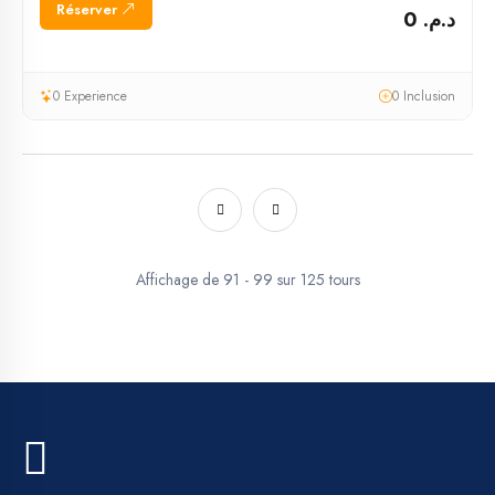
Réserver
د.م. 0
0 Experience
0 Inclusion
Affichage de 91 - 99 sur 125 tours