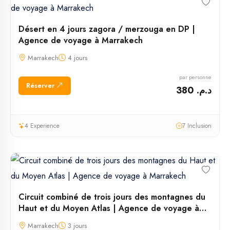
Désert en 4 jours zagora / merzouga en DP |
Agence de voyage à Marrakech
Marrakech
4 jours
par personne
Réserver
د.م. 380
4 Experience
7 Inclusion
Circuit combiné de trois jours des montagnes du
Haut et du Moyen Atlas | Agence de voyage à
Marrakech
Marrakech
3 jours