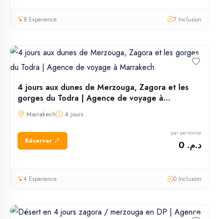
8 Experience
7 Inclusion
4 jours aux dunes de Merzouga, Zagora et les
gorges du Todra | Agence de voyage à
Marrakech
Marrakech
4 jours
par personne
Réserver
د.م. 0
4 Experience
0 Inclusion