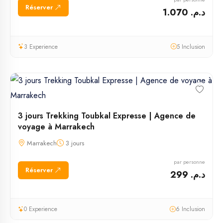
Réserver
د.م. 1.070
3 Experience
5 Inclusion
3 jours Trekking Toubkal Expresse | Agence de
voyage à Marrakech
Marrakech
3 jours
par personne
Réserver
د.م. 299
0 Experience
6 Inclusion