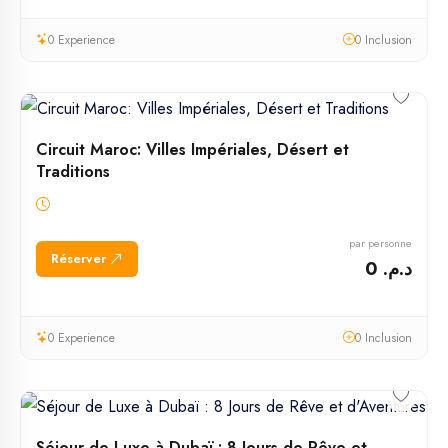
0 Experience
0 Inclusion
Circuit Maroc: Villes Impériales, Désert et
Traditions
par personne
Réserver
د.م. 0
0 Experience
0 Inclusion
Séjour de Luxe à Dubaï : 8 Jours de Rêve et