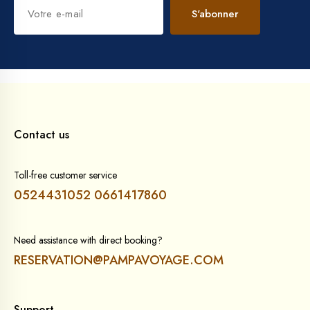
S'abonner
Contact us
Toll-free customer service
0524431052
0661417860
Need assistance with direct booking?
RESERVATION@PAMPAVOYAGE.COM
Support