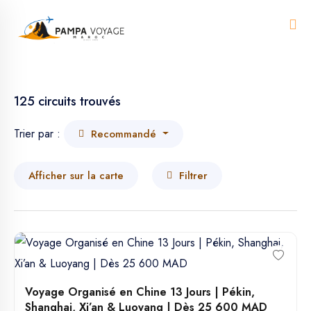
Me
125 circuits trouvés
Trier par :
Recommandé
Afficher sur la carte
Filtrer
Voyage Organisé en Chine 13 Jours | Pékin,
Shanghai, Xi’an & Luoyang | Dès 25 600 MAD