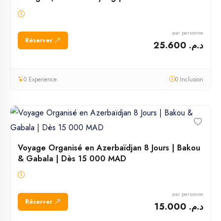
par personne
Réserver
د.م. 25.600
0 Experience
0 Inclusion
Voyage Organisé en Azerbaïdjan 8 Jours | Bakou
& Gabala | Dès 15 000 MAD
par personne
Réserver
د.م. 15.000