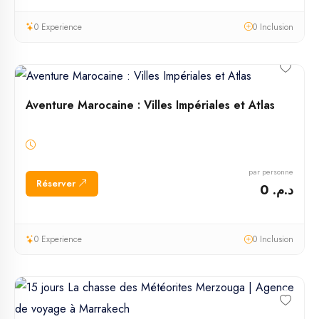
0 Experience
0 Inclusion
Aventure Marocaine : Villes Impériales et Atlas
par personne
Réserver
د.م. 0
0 Experience
0 Inclusion