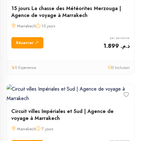
15 jours La chasse des Météorites Merzouga |
Agence de voyage à Marrakech
Marrakech
15 jours
par personne
Réserver
د.م. 1.899
0 Experience
0 Inclusion
Circuit villes Impériales et Sud | Agence de
voyage à Marrakech
Marrakech
7 jours
par personne